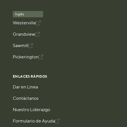
Inglés
Westerville

Grandview

Sawmill

Pickerington

ENLACES RÁPIDOS
Dar en Línea
Contáctanos
Nuestro Liderazgo
Formulario de Ayuda
