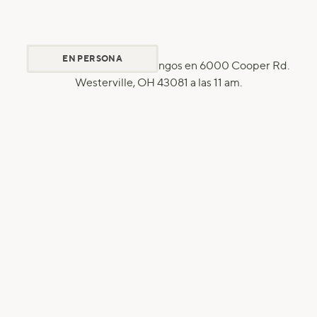
EN PERSONA
Únete a nosotros los domingos en 6000 Cooper Rd.
Westerville, OH 43081 a las 11 am.