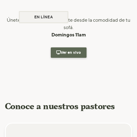
EN LÍNEA
Únete a nosotros virtualmente desde la comodidad de tu
sofá.
Domingos 11am

Ver en vivo
Conoce a nuestros pastores