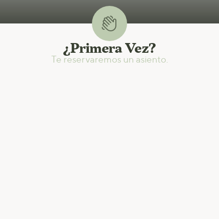

¿Primera Vez?
Te reservaremos un asiento.