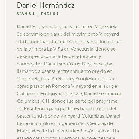
Daniel Hernández
|
SPANISH
ENGLISH
Daniel Hernández nació y creció en Venezuela.
Se convirtió en parte del movimiento Vineyard
a la temprana edad de 13 años. Daniel fue parte
de la primera La Viña en Venezuela, donde se
desempeñó como líder de adoración y
compositor. Daniel sintió que Dios lo estaba
llamando a usar su entrenamiento previo en
Venezuela para Su Reino y Su iglesia al servir
como pastor en Pomona Vineyard en el sur de
California. En agosto de 2020, Daniel se mudó a
Columbus, OH, donde fue parte del programa
de Residencia para pastores bajo la tutela del
pastor fundador de Vineyard Columbus. Daniel
tiene una título en Ingeniería en Ciencias de
Materiales de la Universidad Simón Bolívar. Ha
estado casado con su esposa, Nicole, desde el