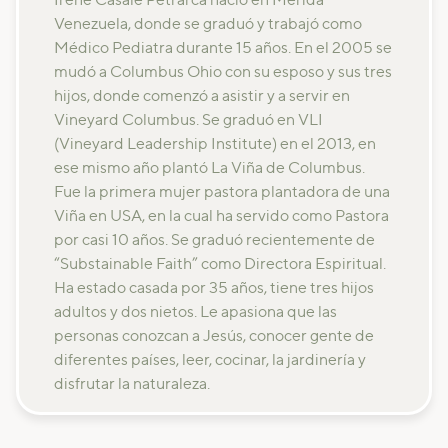
Irene Casale Petrarca nació en Mérida
Venezuela, donde se graduó y trabajó como
Médico Pediatra durante 15 años. En el 2005 se
mudó a Columbus Ohio con su esposo y sus tres
hijos, donde comenzó a asistir y a servir en
Vineyard Columbus. Se graduó en VLI
(Vineyard Leadership Institute) en el 2013, en
ese mismo año plantó La Viña de Columbus.
Fue la primera mujer pastora plantadora de una
Viña en USA, en la cual ha servido como Pastora
por casi 10 años. Se graduó recientemente de
“Substainable Faith” como Directora Espiritual.
Ha estado casada por 35 años, tiene tres hijos
adultos y dos nietos. Le apasiona que las
personas conozcan a Jesús, conocer gente de
diferentes países, leer, cocinar, la jardinería y
disfrutar la naturaleza.