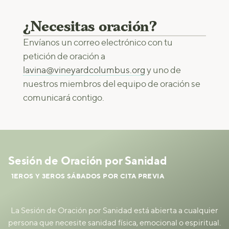
¿Necesitas oración?
Envíanos un correo electrónico con tu
petición de oración a
lavina@vineyardcolumbus.org
y uno de
nuestros miembros del equipo de oración se
comunicará contigo.
Sesión de Oración por Sanidad
1EROS Y 3EROS SÁBADOS POR CITA PREVIA
La Sesión de Oración por Sanidad está abierta a cualquier
persona que necesite sanidad física, emocional o espiritual.