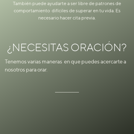
También puede ayudarte a ser libre de patrones de
comportamiento difíciles de superar en tu vida. Es
necesario hacer cita previa.
¿NECESITAS ORACIÓN?
Tenemos varias maneras en que puedes acercarte a
nosotros para orar.