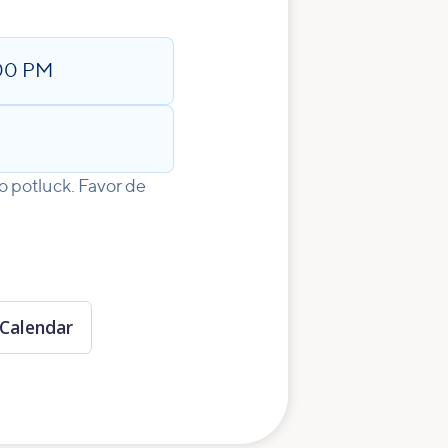
:00 PM
o potluck. Favor de
Calendar