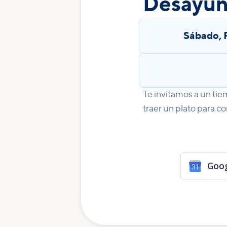
Desayun
Sábado
,
Te invitamos a un tie
traer un plato para co
Goog