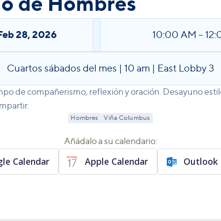
o de Hombres
Feb 28, 2026
10:00 AM
–
12
Cuartos sábados del mes | 10 am | East Lobby 3
mpo de compañerismo, reflexión y oración. Desayuno estil
mpartir.
Hombres
Viña Columbus
Añádalo a su calendario:
le Calendar
Apple Calendar
Outlook 