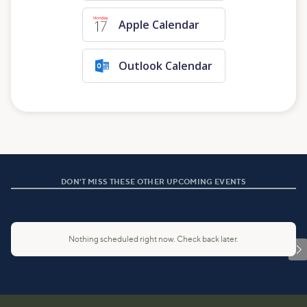
Apple Calendar
Outlook Calendar
DON'T MISS THESE OTHER UPCOMING EVENTS
Nothing scheduled right now. Check back later.
