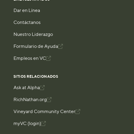
Dar en Línea
Contáctanos
Nuestro Liderazgo
Formulario de Ayuda

Empleos en VC

SITIOS RELACIONADOS
Ask at Alpha

RichNathan.org

Vineyard Community Center

myVC (login)
