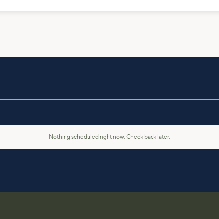
Nothing scheduled right now. Check back later.