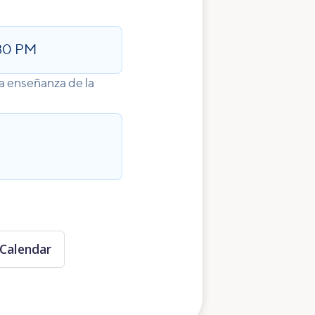
:30 PM
na enseñanza de la
Calendar