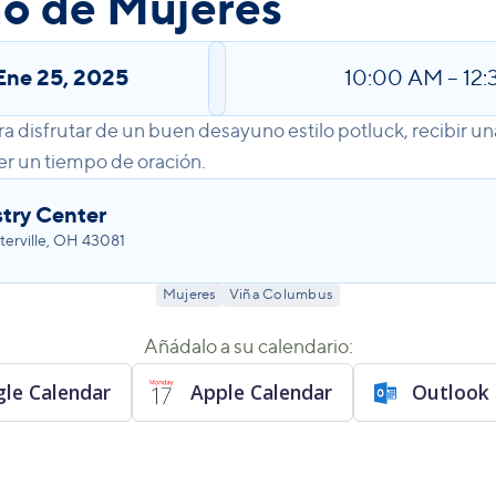
o de Mujeres
Ene 25, 2025
10:00 AM
–
12
a disfrutar de un buen desayuno estilo potluck, recibir u
er un tiempo de oración.
try Center
erville, OH 43081
Mujeres
Viña Columbus
Añádalo a su calendario:
le Calendar
Apple Calendar
Outlook 