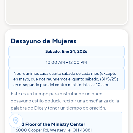
Desayuno de Mujeres
Sábado
,
Ene 24, 2026
10:00 AM
–
12:00 PM
Nos reunimos cada cuarto sábado de cada mes (excepto
en mayo, que nos reuniremos el quinto sábado, (31/5/25)
en el segundo piso del centro ministerial a las 10 a.m.
Este es un tiempo para disfrutar de un buen
desayuno estilo potluck, recibir una enseñanza de la
palabra de Dios y tener un tiempo de oración.

2nd Floor of the Ministry Center
6000 Cooper Rd, Westerville, OH 43081