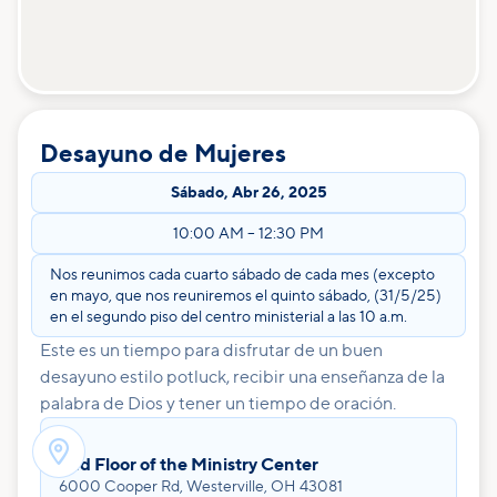
Desayuno de Mujeres
Sábado
,
Abr 26, 2025
10:00 AM
–
12:30 PM
Nos reunimos cada cuarto sábado de cada mes (excepto
en mayo, que nos reuniremos el quinto sábado, (31/5/25)
en el segundo piso del centro ministerial a las 10 a.m.
Este es un tiempo para disfrutar de un buen
desayuno estilo potluck, recibir una enseñanza de la
palabra de Dios y tener un tiempo de oración.

2nd Floor of the Ministry Center
6000 Cooper Rd, Westerville, OH 43081