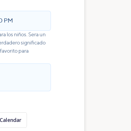
0 PM
ra los niños. Sera un
verdadero significado
favorito para
Calendar