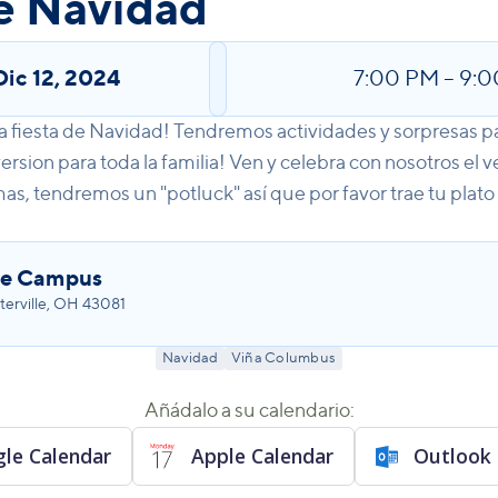
e Navidad
Dic 12, 2024
7:00 PM
–
9:0
a fiesta de Navidad! Tendremos actividades y sorpresas pa
sion para toda la familia! Ven y celebra con nosotros el 
, tendremos un "potluck" así que por favor trae tu plato 
le Campus
erville, OH 43081
Navidad
Viña Columbus
Añádalo a su calendario:
le Calendar
Apple Calendar
Outlook 