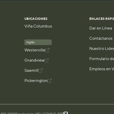
UBICACIONES
ENLACES RÁPI
Viña Columbus
Dar en Línea
Contáctanos
Inglés
Nuestro Lide
Westerville

Formulario d
Grandview

Empleos en 
Sawmill

Pickerington
