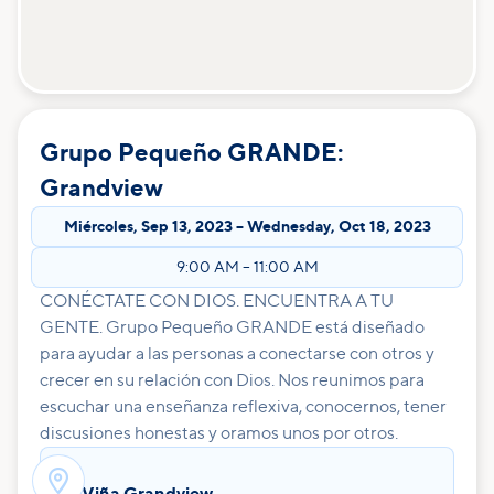
Grupo Pequeño GRANDE:
Grandview
Miércoles
,
Sep 13, 2023
–
Wednesday
,
Oct 18, 2023
9:00 AM
–
11:00 AM
CONÉCTATE CON DIOS. ENCUENTRA A TU
GENTE. Grupo Pequeño GRANDE está diseñado
para ayudar a las personas a conectarse con otros y
crecer en su relación con Dios. Nos reunimos para
escuchar una enseñanza reflexiva, conocernos, tener
discusiones honestas y oramos unos por otros.

La Viña Grandview