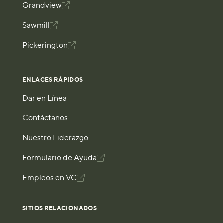
Grandview

Sawmill

Pickerington

ENLACES RÁPIDOS
Dar en Línea
Contáctanos
Nuestro Liderazgo
Formulario de Ayuda

Empleos en VC

SITIOS RELACIONADOS