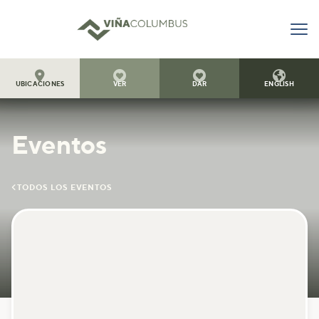




UBICACIONES
VER
DAR
ENGLISH
Eventos

TODOS LOS EVENTOS