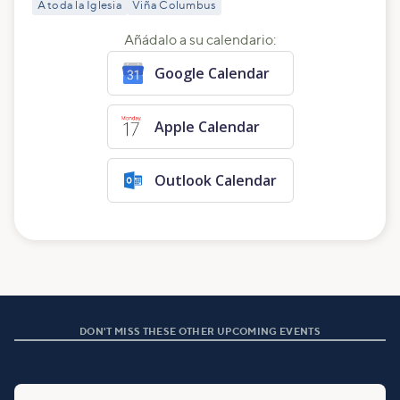
A toda la Iglesia
Viña Columbus
Añádalo a su calendario:
Google Calendar
Apple Calendar
Outlook Calendar
DON'T MISS THESE OTHER UPCOMING EVENTS