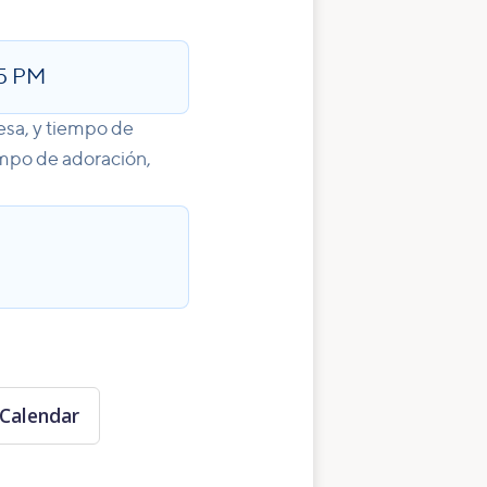
5 PM
esa, y tiempo de
iempo de adoración,
Calendar