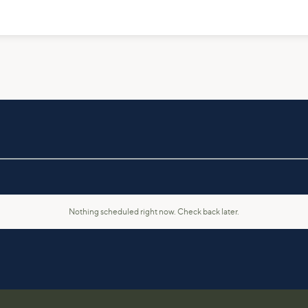
Nothing scheduled right now. Check back later.