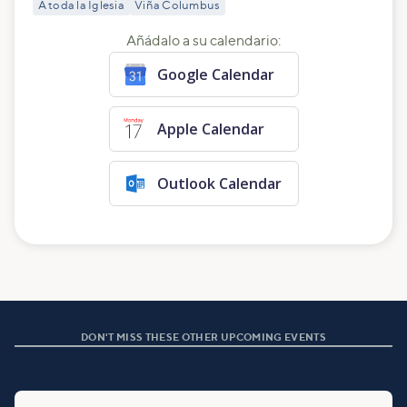
A toda la Iglesia
Viña Columbus
Añádalo a su calendario:
Google Calendar
Apple Calendar
Outlook Calendar
DON'T MISS THESE OTHER UPCOMING EVENTS