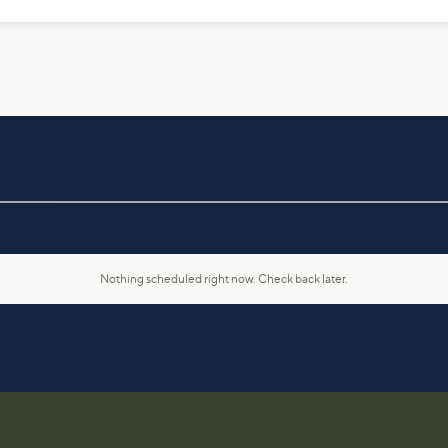
Nothing scheduled right now. Check back later.