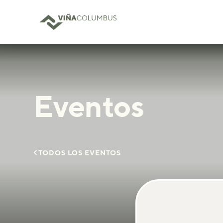
Eventos

TODOS LOS EVENTOS