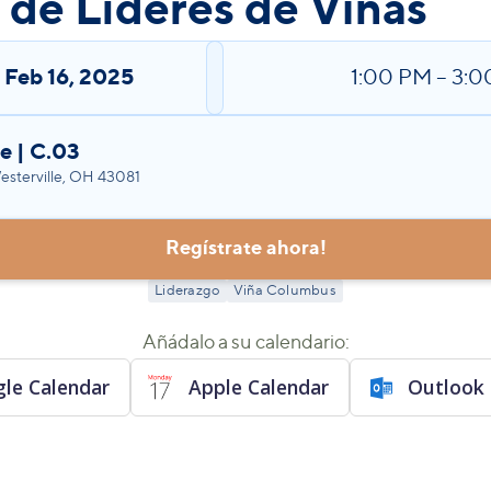
de Líderes de Viñas
,
Feb 16, 2025
1:00 PM
–
3:0
e | C.03
sterville, OH 43081
Regístrate ahora!
Liderazgo
Viña Columbus
Añádalo a su calendario:
le Calendar
Apple Calendar
Outlook 