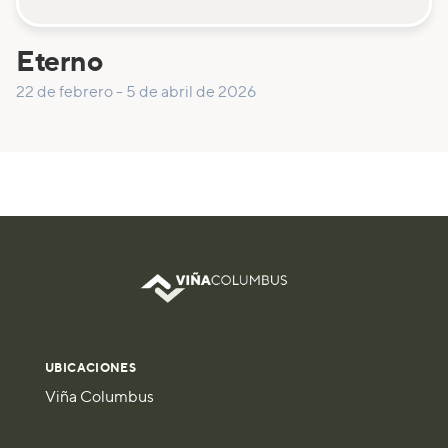
Eterno
22 de febrero - 5 de abril de 2026
UBICACIONES
Viña Columbus