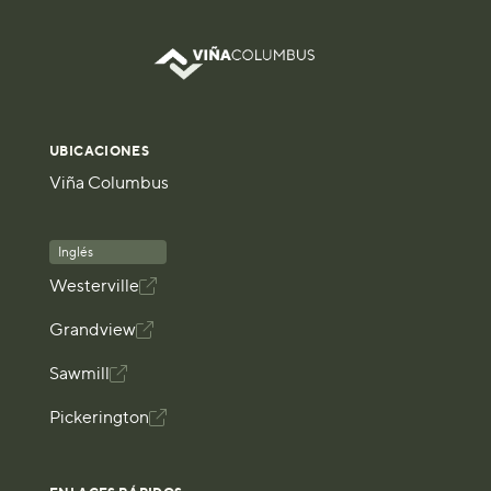
UBICACIONES
Viña Columbus
Inglés
Westerville

Grandview

Sawmill

Pickerington
