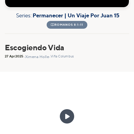
Series:
Permanecer | Un Viaje Por Juan 15

ROMANOS 8:1-11
Escogiendo Vida
27 Apr
2025
Viña Columbus
•
Ximena Holle
•
