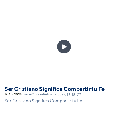

Ser Cristiano Significa Compartir tu Fe
13 Apr
2025
Irene Casale-Petrarca
•
•
Juan 15:18-27
Ser Cristiano Significa Compartir tu Fe