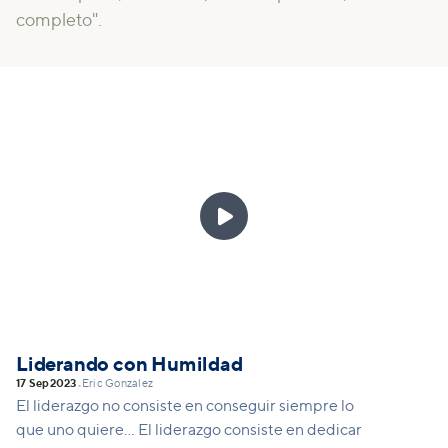
completo".

Liderando con Humildad
17 Sep
2023
Eric Gonzalez
•
El liderazgo no consiste en conseguir siempre lo
que uno quiere... El liderazgo consiste en dedicar