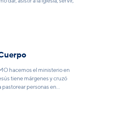
, asistir a la iglesia, servir,
 Cuerpo
O hacemos el ministerio en
Jesús tiene márgenes y cruzó
 pastorear personas en