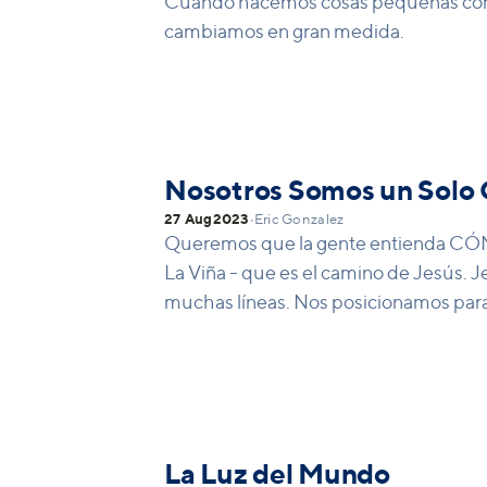
Cuando hacemos cosas pequeñas como dar
cambiamos en gran medida.
Nosotros Somos un Solo
27 Aug
2023
•
Eric Gonzalez
Queremos que la gente entienda CÓM
La Viña - que es el camino de Jesús. 
muchas líneas. Nos posicionamos para
lugares imperfectos.
La Luz del Mundo