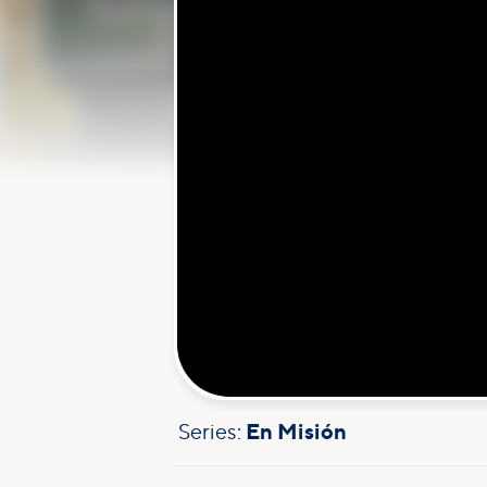
Series:
En Misión