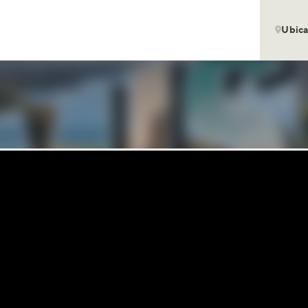
Ubica
