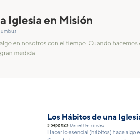
a Iglesia en Misión
olumbus
e algo en nosotros con el tiempo. Cuando hacemos 
n gran medida.
Los Hábitos de una Iglesi
3 Sep
2023
•
Daniel Hernández
Hacer lo esencial (hábitos) hace algo 