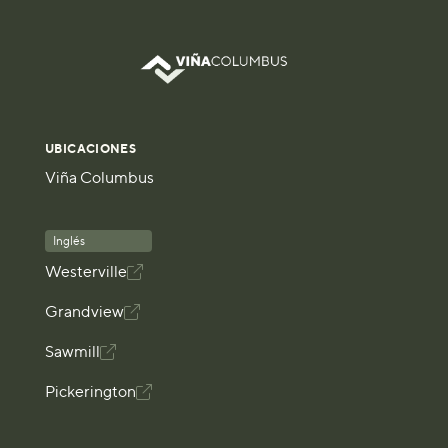
UBICACIONES
Viña Columbus
Inglés
Westerville

Grandview

Sawmill

Pickerington
