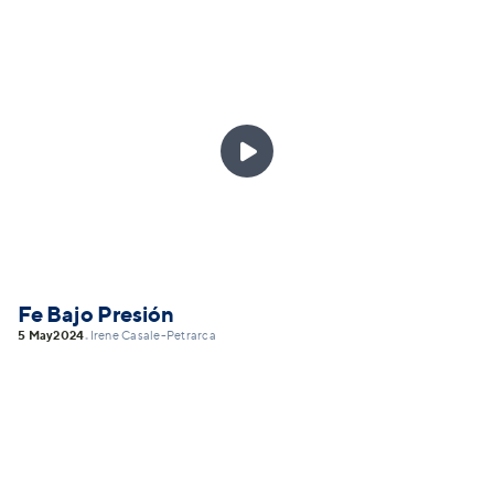

Fe Bajo Presión
5 May
2024
Irene Casale-Petrarca
•