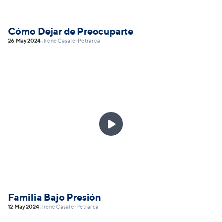
Cómo Dejar de Preocuparte
26 May
2024
Irene Casale-Petrarca
•

Familia Bajo Presión
12 May
2024
Irene Casale-Petrarca
•