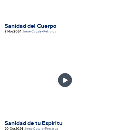
Sanidad del Cuerpo
3 Nov
2024
Irene Casale-Petrarca
•

Sanidad de tu Espíritu
20 Oct
2024
Irene Casale-Petrarca
•