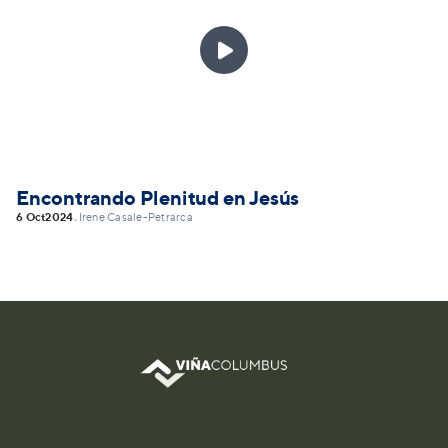

Encontrando Plenitud en Jesús
6 Oct
2024
Irene Casale-Petrarca
•