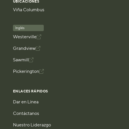
UBICACIONES
Viña Columbus
Inglés
Westerville

Grandview

Sawmill

Pickerington

ENLACES RÁPIDOS
Dar en Línea
Contáctanos
Nuestro Liderazgo