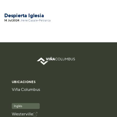
Despierta Iglesia
14 Jul
2024
Irene Casale-Petrarca
•
UBICACIONES
Viña Columbus
Inglés
Westerville
