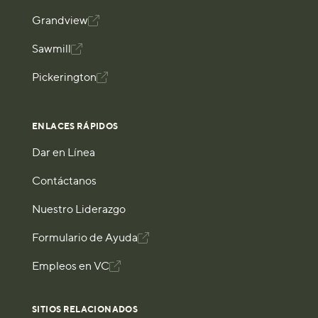
Grandview

Sawmill

Pickerington

ENLACES RÁPIDOS
Dar en Línea
Contáctanos
Nuestro Liderazgo
Formulario de Ayuda

Empleos en VC

SITIOS RELACIONADOS