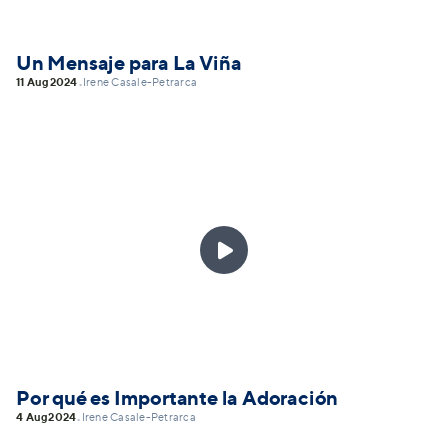
Un Mensaje para La Viña
11 Aug
2024
Irene Casale-Petrarca
•

Por qué es Importante la Adoración
4 Aug
2024
Irene Casale-Petrarca
•