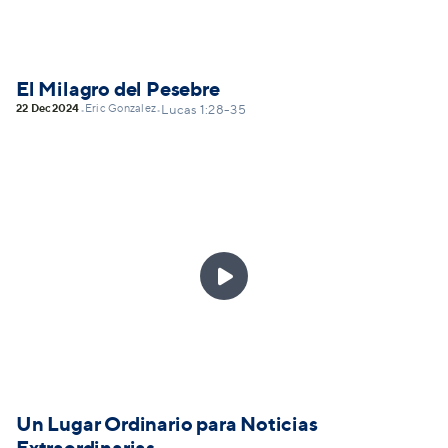
El Milagro del Pesebre
22 Dec
2024
Eric Gonzalez
•
•
Lucas 1:28-35

Un Lugar Ordinario para Noticias