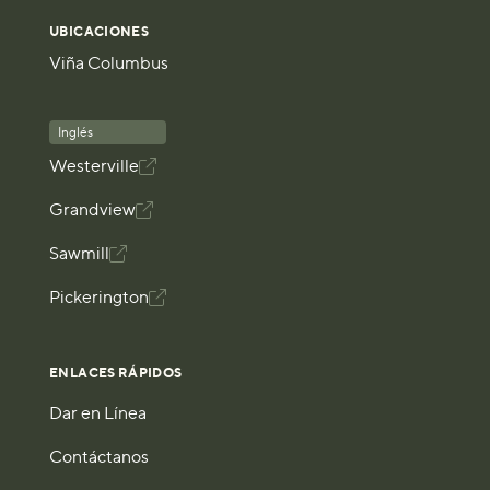
UBICACIONES
Viña Columbus
Inglés
Westerville

Grandview

Sawmill

Pickerington

ENLACES RÁPIDOS
Dar en Línea
Contáctanos