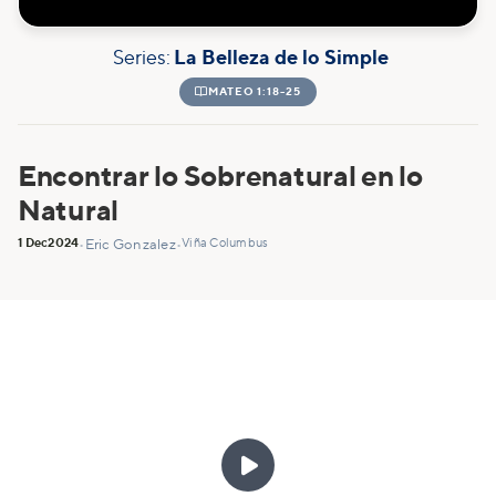
Series:
La Belleza de lo Simple

MATEO 1:18-25
Encontrar lo Sobrenatural en lo
Natural
1 Dec
2024
Viña Columbus
•
Eric Gonzalez
•
