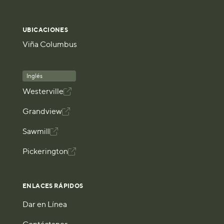
UBICACIONES
Viña Columbus
Inglés
Westerville

Grandview

Sawmill

Pickerington

ENLACES RÁPIDOS
Dar en Línea